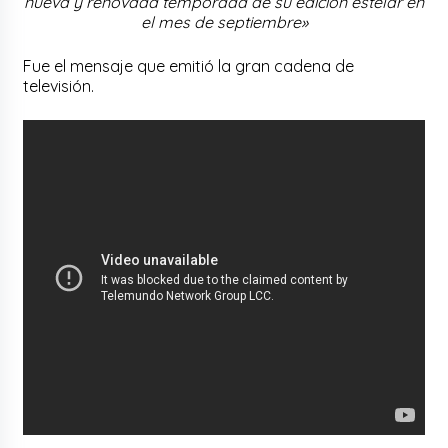
nueva y renovada temporada de su edición estelar en
el mes de septiembre»
Fue el mensaje que emitió la gran cadena de
televisión.