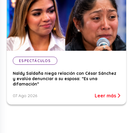
ESPECTÁCULOS
Naldy Saldaña niega relación con César Sánchez
y evalúa denunciar a su esposa: “Es una
difamación”
Leer más
07 Ago 2026