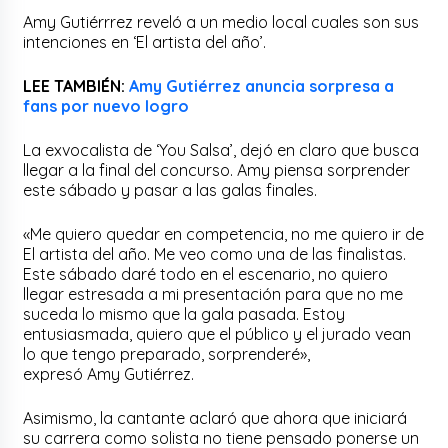
Amy
Gutiérrrez
reveló a un medio local cuales son sus
intenciones en ‘El artista del año’.
LEE TAMBIÉN:
Amy Gutiérrez anuncia sorpresa a
fans por nuevo logro
La
exvocalista
de ‘
You
Salsa’, dejó en claro que busca
llegar a la final del concurso.
Amy
piensa sorprender
este sábado y pasar a las galas finales.
«Me quiero quedar en competencia, no me quiero ir de
El artista del año. Me veo como una de las finalistas.
Este sábado daré todo en el escenario, no quiero
llegar estresada a mi presentación para que no me
suceda lo mismo que la gala pasada. Estoy
entusiasmada, quiero que el público y el jurado vean
lo que tengo preparado, sorprenderé»,
expresó
Amy
Gutiérrez.
Asimismo, la cantante aclaró que ahora que iniciará
su carrera como solista no tiene pensado ponerse un