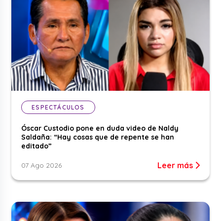
ESPECTÁCULOS
Óscar Custodio pone en duda video de Naldy
Saldaña: “Hay cosas que de repente se han
editado”
Leer más
07 Ago 2026