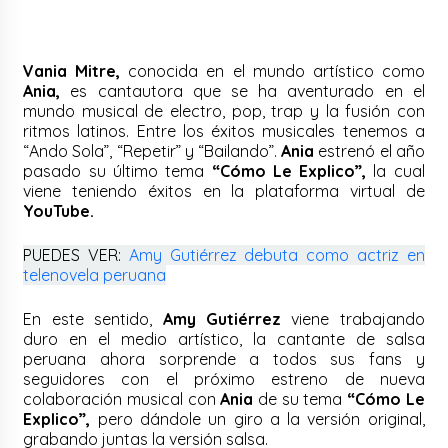
Vania Mitre,
conocida en el mundo artístico como
Ania,
es cantautora que se ha aventurado en el
mundo musical de electro, pop, trap y la fusión con
ritmos latinos. Entre los éxitos musicales tenemos a
“Ando Sola”, “Repetir” y “Bailando”.
Ania
estrenó el año
pasado su último tema
“Cómo Le Explico”,
la cual
viene teniendo éxitos en la plataforma virtual de
YouTube.
PUEDES VER:
Amy Gutiérrez debuta como actriz en
telenovela peruana
En este sentido,
Amy Gutiérrez
viene trabajando
duro en el medio artístico, la cantante de salsa
peruana ahora sorprende a todos sus fans y
seguidores con el próximo estreno de nueva
colaboración musical con
Ania
de su tema
“Cómo Le
Explico”,
pero dándole un giro a la versión original,
grabando juntas la versión salsa.