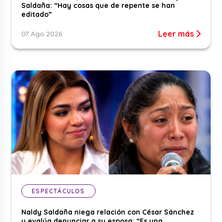
Saldaña: “Hay cosas que de repente se han
editado”
Leer más
07 Ago 2026
ESPECTÁCULOS
Naldy Saldaña niega relación con César Sánchez
y evalúa denunciar a su esposa: “Es una