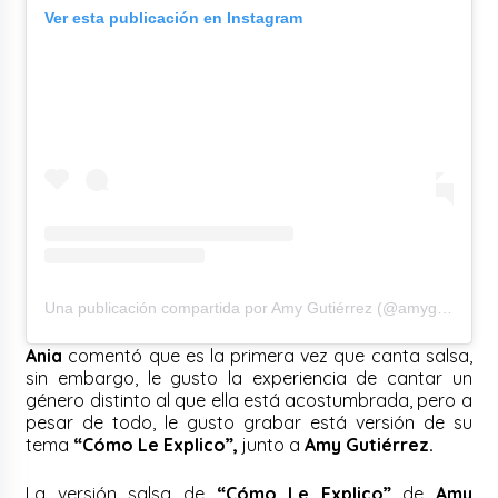
Ver esta publicación en Instagram
Una publicación compartida por Amy Gutiérrez (@amygutierrezperu)
Ania
comentó que es la primera vez que canta salsa,
sin embargo, le gusto la experiencia de cantar un
género distinto al que ella está acostumbrada, pero a
pesar de todo, le gusto grabar está versión de su
tema
“Cómo Le Explico”,
junto a
Amy Gutiérrez.
La versión salsa de
“Cómo Le Explico”
de
Amy