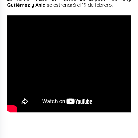
Gutiérrez y Ania
se estrenará el 19 de febrero.