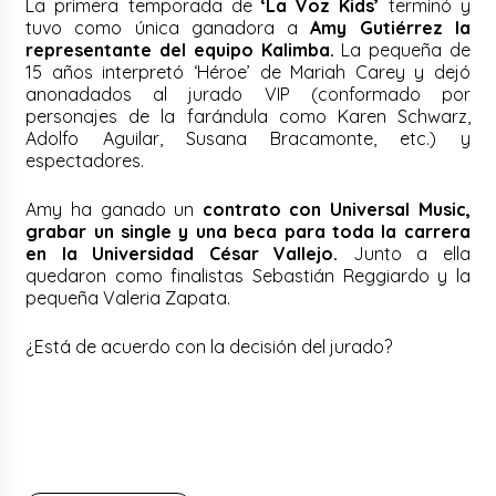
La primera temporada de
‘La Voz Kids’
terminó y
tuvo como única ganadora a
Amy Gutiérrez la
representante del equipo Kalimba.
La pequeña de
15 años interpretó ‘Héroe’ de Mariah Carey y dejó
anonadados al jurado VIP (conformado por
personajes de la farándula como Karen Schwarz,
Adolfo Aguilar, Susana Bracamonte, etc.) y
espectadores.
Amy ha ganado un
contrato con Universal Music,
grabar un single y una beca para toda la carrera
en la Universidad César Vallejo.
Junto a ella
quedaron como finalistas Sebastián Reggiardo y la
pequeña Valeria Zapata.
¿Está de acuerdo con la decisión del jurado?