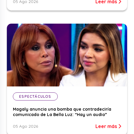
Leer más
05 Ago 2026
ESPECTÁCULOS
Magaly anuncia una bomba que contradeciría
comunicado de La Bella Luz: “Hay un audio”
Leer más
05 Ago 2026