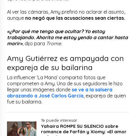
Al ver las cámaras, Amy prefirió no aclarar el asunto,
aunque
no negó que las acusaciones sean ciertas.
«¿Por qué me tengo que ocultar? Yo estoy
trabajando. Ahorita me estoy yendo a cantar hasta
morir»
, dijo para
Trome
.
Amy Gutiérrez es ampayada con
expareja de su bailarina
La influencer ‘La Mana’ compartió fotos que
comprometen a Amy. Una de sus seguidores le hizo
llegar unas imágenes donde
se ve a la salsera
abrazando a José Carlos García
, expareja de quien
fue su bailarina.
Te puede interesar
Yahaira ROMPE SU SILENCIO sobre
romance de Farfán y Xiomy: «El amor