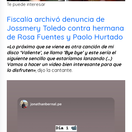
Te puede interesar
Fiscalía archivó denuncia de
Jossmery Toledo contra hermana
de Rosa Fuentes y Paolo Hurtado
«Lo próximo que se viene es otra canción de mi
disco ‘Valiente’, se llama ‘Bye bye’ y este sería el
siguiente sencillo que estaríamos lanzando (…)
Vamos a hacer un video bien interesante para que
lo disfruten»
, dijo la cantante.