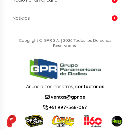
Noticias
Copyright © GPR S.A. | 2026 Todos los Derechos
Reservados.
Anuncia con nosotros,
contáctanos
ventas@gpr.pe
+51 997-566-067