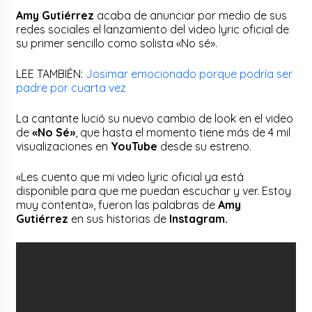
Amy Gutiérrez
acaba de anunciar por medio de sus
redes sociales el lanzamiento del video lyric oficial de
su primer sencillo como solista «No sé».
LEE TAMBIÉN:
Josimar emocionado porque podría ser
padre por cuarta vez
La cantante lució su nuevo cambio de look en el video
de
«No Sé»
, que hasta el momento tiene más de 4 mil
visualizaciones en
YouTube
desde su estreno.
«Les cuento que mi video lyric oficial ya está
disponible para que me puedan escuchar y ver. Estoy
muy contenta», fueron las palabras de
Amy
Gutiérrez
en sus historias de
Instagram.