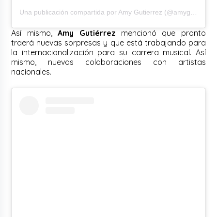
Una publicación compartida por Amy Gutierrez (@amygutierrezperu)
Así mismo,
Amy Gutiérrez
mencionó que pronto
traerá nuevas sorpresas y que está trabajando para
la internacionalización para su carrera musical. Así
mismo, nuevas colaboraciones con artistas
nacionales.