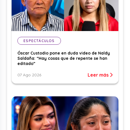
ESPECTÁCULOS
Óscar Custodio pone en duda video de Naldy
Saldaña: “Hay cosas que de repente se han
editado”
Leer más
07 Ago 2026