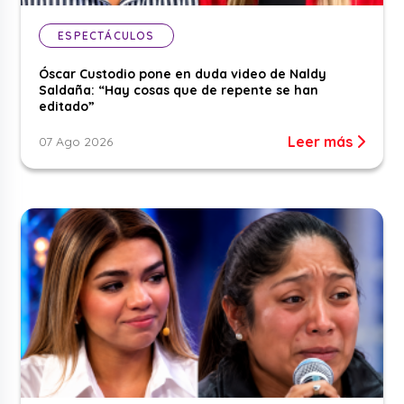
ESPECTÁCULOS
Óscar Custodio pone en duda video de Naldy
Saldaña: “Hay cosas que de repente se han
editado”
Leer más
07 Ago 2026