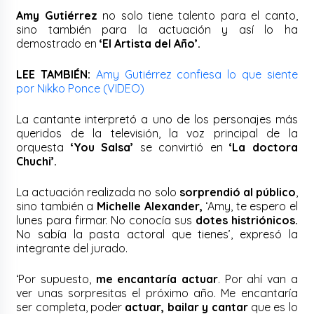
Amy Gutiérrez
no solo tiene talento para el canto,
sino también para la actuación y así lo ha
demostrado en
‘El Artista del Año’.
LEE TAMBIÉN:
Amy Gutiérrez confiesa lo que siente
por Nikko Ponce (VIDEO)
La cantante interpretó a uno de los personajes más
queridos de la televisión, la voz principal de la
orquesta
‘You Salsa’
se convirtió en
‘La doctora
Chuchi’.
La actuación realizada no solo
sorprendió al público
,
sino también a
Michelle Alexander,
‘Amy, te espero el
lunes para firmar. No conocía sus
dotes histriónicos.
No sabía la pasta actoral que tienes’, expresó la
integrante del jurado.
‘Por supuesto,
me encantaría actuar
. Por ahí van a
ver unas sorpresitas el próximo año. Me encantaría
ser completa, poder
actuar, bailar y cantar
que es lo