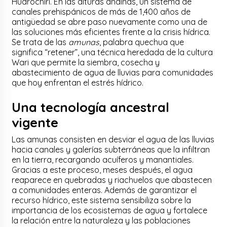
Huarochirí. En las alturas andinas, un sistema de
canales prehispánicos de más de 1,400 años de
antigüedad se abre paso nuevamente como una de
las soluciones más eficientes frente a la crisis hídrica.
Se trata de las
amunas
, palabra quechua que
significa “retener”, una técnica heredada de la cultura
Wari que permite la siembra, cosecha y
abastecimiento de agua de lluvias para comunidades
que hoy enfrentan el estrés hídrico.
Una tecnología ancestral
vigente
Las amunas consisten en desviar el agua de las lluvias
hacia canales y galerías subterráneas que la infiltran
en la tierra, recargando acuíferos y manantiales.
Gracias a este proceso, meses después, el agua
reaparece en quebradas y riachuelos que abastecen
a comunidades enteras. Además de garantizar el
recurso hídrico, este sistema sensibiliza sobre la
importancia de los ecosistemas de agua y fortalece
la relación entre la naturaleza y las poblaciones