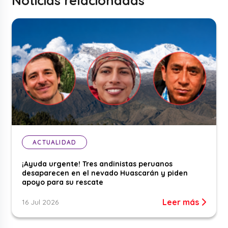
Noticias relacionadas
ACTUALIDAD
¡Ayuda urgente! Tres andinistas peruanos
desaparecen en el nevado Huascarán y piden
apoyo para su rescate
Leer más
16 Jul 2026