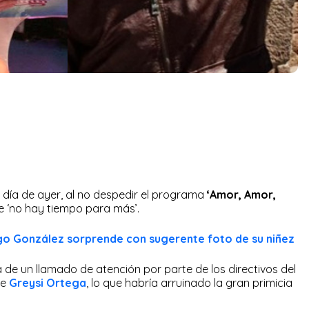
 día de ayer, al no despedir el programa
‘Amor, Amor,
se ‘no hay tiempo para más’.
go González sorprende con sugerente foto de su niñez
de un llamado de atención por parte de los directivos del
de
Greysi Ortega
, lo que habría arruinado la gran primicia