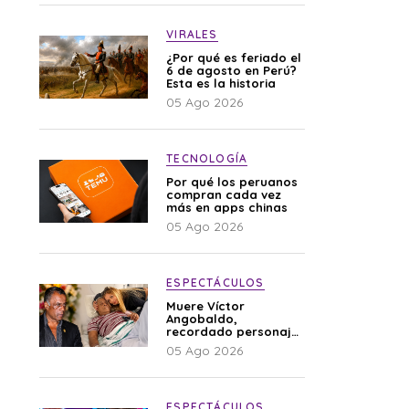
VIRALES
¿Por qué es feriado el
6 de agosto en Perú?
Esta es la historia
05 Ago 2026
TECNOLOGÍA
Por qué los peruanos
compran cada vez
más en apps chinas
05 Ago 2026
ESPECTÁCULOS
Muere Víctor
Angobaldo,
recordado personaje
de la farándula y
05 Ago 2026
expareja de Shirley
Cherres
ESPECTÁCULOS