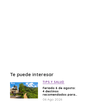
Te puede interesar
TIPS Y SALUD
Feriado 6 de agosto:
4 destinos
recomendados para
disfrutar el descanso
06 Ago 2026