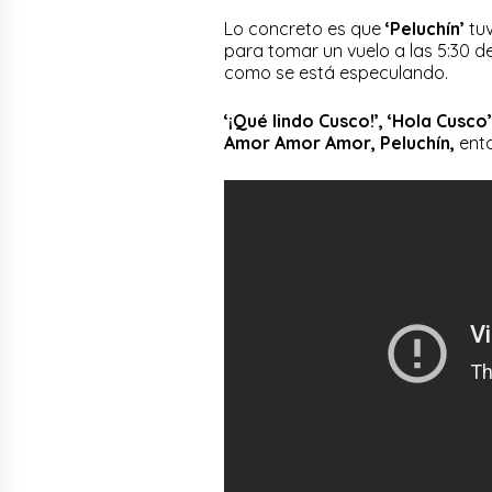
Lo concreto es que
‘Peluchín’
tuv
para tomar un vuelo a las 5:30 d
como se está especulando.
‘¡Qué lindo Cusco!’, ‘Hola Cusco’
Amor Amor Amor, Peluchín,
ento