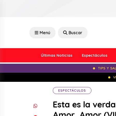
Menú
Buscar
Últimas Noticias
Espectáculos
TIPS Y SA
V
ESPECTÁCULOS
Esta es la verd
Amor, Amor (V