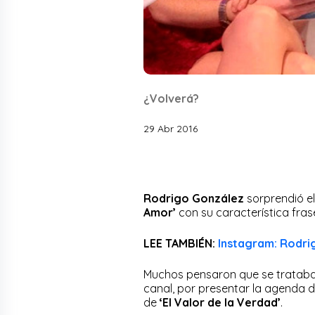
¿Volverá?
29 Abr 2016
Rodrigo González
sorprendió el
Amor’
con su característica fra
LEE TAMBIÉN:
Instagram: Rodri
Muchos pensaron que se trataba 
canal, por presentar la agenda 
de
‘El Valor de la Verdad’
.