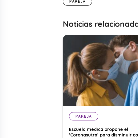
PAREJA
Noticias relacionad
PAREJA
Escuela médica propone el
‘Coronasutra’ para disminuir c