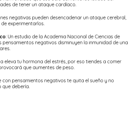
dades de tener un ataque cardíaco.
ones negativas pueden desencadenar un ataque cerebral,
 de experimentarlos.
ico
: Un estudio de la Academia Nacional de Ciencias de
s pensamientos negativos disminuyen la inmunidad de una
ares.
sta eleva tu hormona del estrés, por eso tiendes a comer
 provocará que aumentes de peso.
e con pensamientos negativos te quita el sueño y no
o que debería.