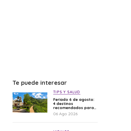
Te puede interesar
TIPS Y SALUD
Feriado 6 de agosto:
4 destinos
recomendados para
disfrutar el descanso
06 Ago 2026