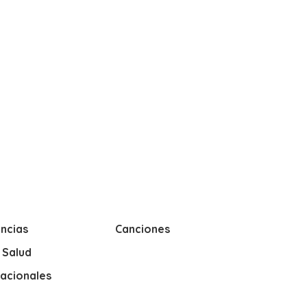
ncias
Canciones
y Salud
nacionales