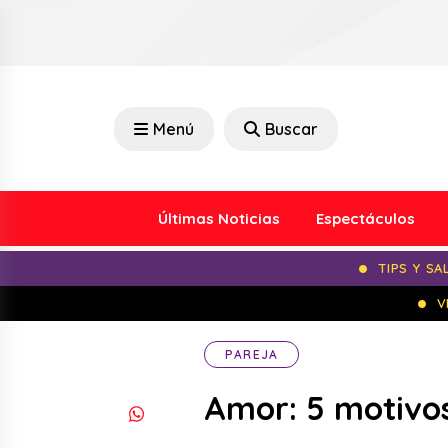
Menú
Buscar
Últimas Noticias
Espectáculos
TIPS Y SA
V
PAREJA
Amor: 5 motivos