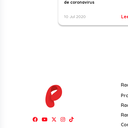
de coronavirus
Le
10 Jul 2020
Ra
Pr
Rad
Ra
Co