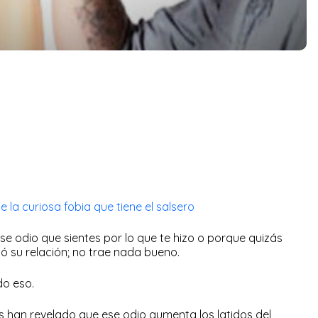
e la curiosa fobia que tiene el salsero
ese odio que sientes por lo que te hizo o porque quizás
ó su relación; no trae nada bueno.
do eso.
cos han revelado que ese odio aumenta los latidos del