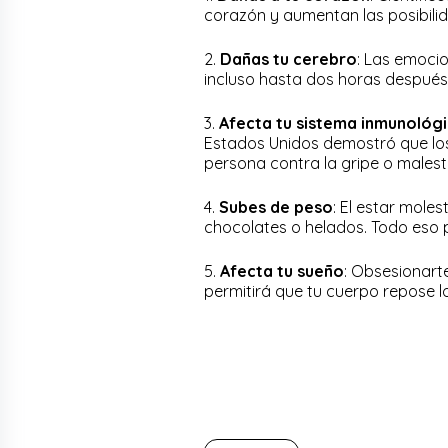
corazón y aumentan las posibili
2.
Dañas tu cerebro
: Las emoci
incluso hasta dos horas después
3.
Afecta tu sistema inmunológ
Estados Unidos demostró que lo
persona contra la gripe o malest
4.
Subes de peso
: El estar mole
chocolates o helados. Todo eso
5.
Afecta tu sueño
: Obsesionart
permitirá que tu cuerpo repose l