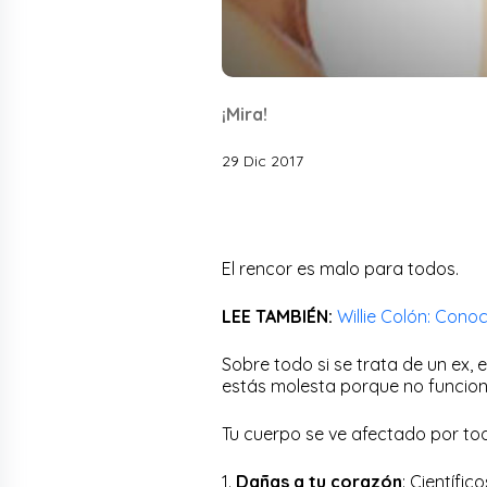
¡Mira!
29 Dic 2017
El rencor es malo para todos.
LEE TAMBIÉN:
Willie Colón: Conoc
Sobre todo si se trata de un ex, 
estás molesta porque no funcion
Tu cuerpo se ve afectado por to
1.
Dañas a tu corazón
: Científi