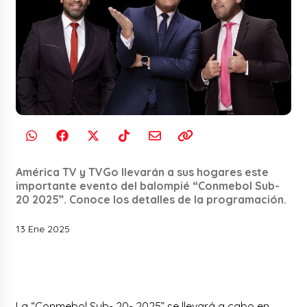
América TV y TVGo llevarán a sus hogares este
importante evento del balompié “Conmebol Sub-
20 2025”. Conoce los detalles de la programación.
13 Ene 2025
La “Conmebol Sub- 20- 2025” se llevará a cabo en