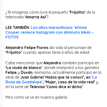
¿Te imaginas cómo luce el pequeño
‘Frijolito’
de la
telenovela
‘Amarte Así’
?
LEE TAMBIÉN:
Los años maravillosos: Winnie
Cooper remece Instagram con diminuto bikini –
FOTOS
Alejandro Felipe Flores
dio vida al personaje de
‘Frijolito’
cuando apenas tenía 6 años de edad.
Cabe mencionar que
Alejandro
también participó en
‘La viuda de blanco’
, donde interpretó a los gemelos
Felipe
y
Duván
. Asimismo, actualmente participó en la
serie de
Juan Gabriel ‘Hasta que te conocí’, en
‘La
Rosa de Guadalupe’
, ‘Mujer, caso de la vida real’
y
en la serie de
Televisa ‘Como dice el dicho’
.
Mira cómo se ve en nuestra galería.