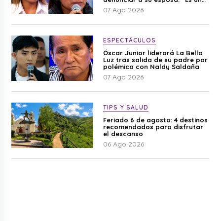
difamación”
07 Ago 2026
ESPECTÁCULOS
Óscar Junior liderará La Bella
Luz tras salida de su padre por
polémica con Naldy Saldaña
07 Ago 2026
TIPS Y SALUD
Feriado 6 de agosto: 4 destinos
recomendados para disfrutar
el descanso
06 Ago 2026