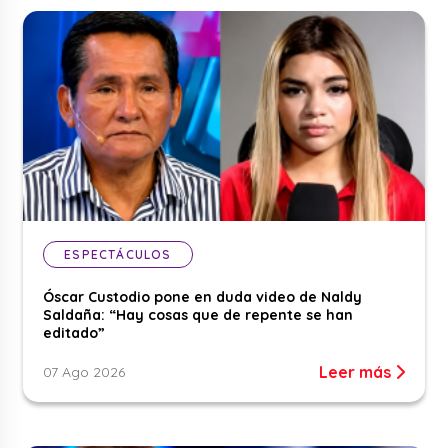
ESPECTÁCULOS
Óscar Custodio pone en duda video de Naldy
Saldaña: “Hay cosas que de repente se han
editado”
Leer más
07 Ago 2026