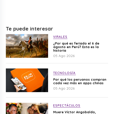
Te puede interesar
VIRALES
¿Por qué es feriado el 6 de
agosto en Perú? Esta es la
historia
05 Ago 2026
TECNOLOGÍA
Por qué los peruanos compran
cada vez más en apps chinas
05 Ago 2026
ESPECTÁCULOS
Muere Víctor Angobaldo,