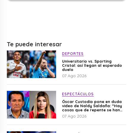
Te puede interesar
DEPORTES
Universitario vs. Sporting
Cristal: así llegan al esperado
duelo
07 Ago 2026
ESPECTÁCULOS
Óscar Custodio pone en duda
video de Naldy Saldaña: “Hay
cosas que de repente se han
editado”
07 Ago 2026