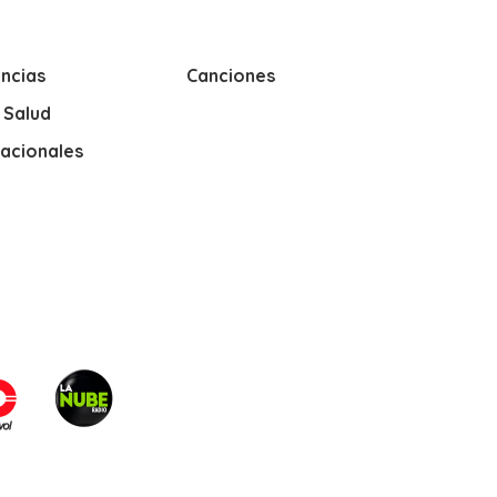
ncias
Canciones
y Salud
nacionales