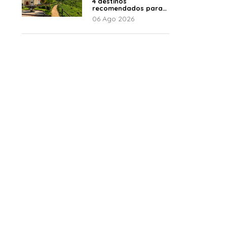
4 destinos
recomendados para
disfrutar el descanso
06 Ago 2026