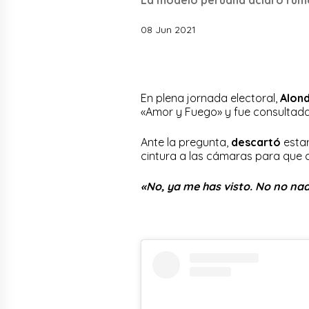
08 Jun 2021
En plena jornada electoral,
Alond
«Amor y Fuego» y fue consultada
Ante la pregunta,
descartó
estar
cintura a las cámaras para que 
«No, ya me has visto. No no na