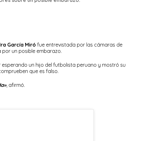
ra García Miró
fue entrevistada por las cámaras de
 por un posible embarazo.
 esperando un hijo del futbolista peruano y mostró su
comprueben que es falso.
da»
, afirmó.