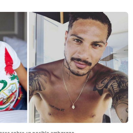
ores sobre un posible embarazo.