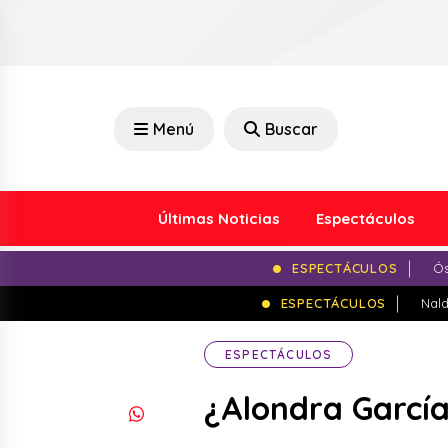
Menú
Buscar
Últimas Noticias
Espectáculos
ESPECTÁCULOS
Ós
ESPECTÁCULOS
Nald
ESPECTÁCULOS
¿Alondra Garcí