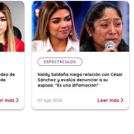
ESPECTÁCULOS
ideo de
Naldy Saldaña niega relación con César
 de
Sánchez y evalúa denunciar a su
esposa: “Es una difamación”
er más
Leer más
07 Ago 2026