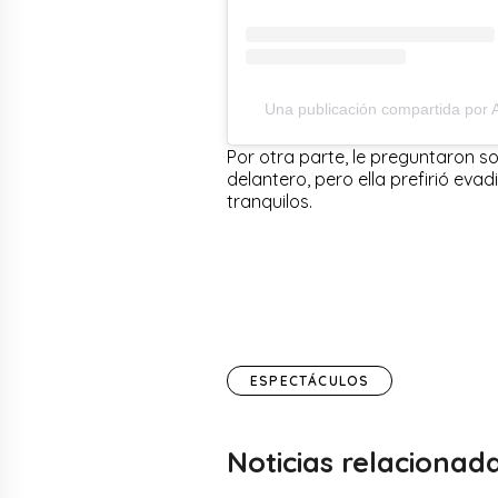
Una publicación compartida por A
Por otra parte, le preguntaron s
delantero, pero ella prefirió ev
tranquilos.
ESPECTÁCULOS
Noticias relacionad