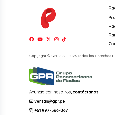
Ra
Pr
Rad
Ra
Co
Copyright © GPR S.A. | 2026 Todos los Derechos 
Anuncia con nosotros,
contáctanos
ventas@gpr.pe
+51 997-566-067