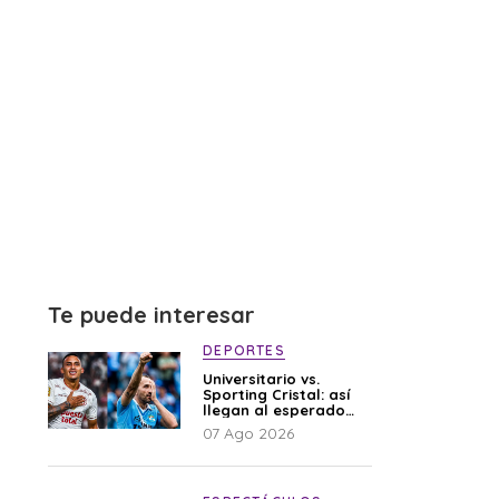
Te puede interesar
DEPORTES
Universitario vs.
Sporting Cristal: así
llegan al esperado
duelo
07 Ago 2026