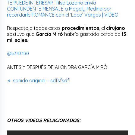
TE PUEDE INTERESAR: Tilsa Lozano envía
CONTUNDENTE MENSAJE a Magaly Medina por
recordarle ROMANCE con el ‘Loco’ Vargas | VIDEO
Respecto a todos estos
procedimientos
, el
cirujano
sostuvo que
García Miró
habría gastado cerca de
15
mil soles.
@e343430
ANTES Y DESPUÉS DE ALONDRA GARCÍA MIRÓ
♬ sonido original – sdfsfsdf
OTROS VIDEOS RELACIONADOS: