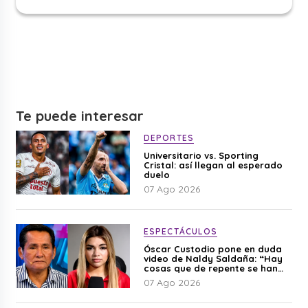
Te puede interesar
DEPORTES
Universitario vs. Sporting
Cristal: así llegan al esperado
duelo
07 Ago 2026
ESPECTÁCULOS
Óscar Custodio pone en duda
video de Naldy Saldaña: “Hay
cosas que de repente se han
editado”
07 Ago 2026