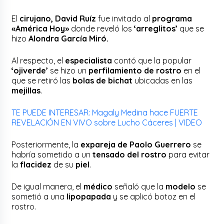
El
cirujano, David Ruíz
fue invitado al
programa
«América Hoy»
donde reveló los
‘arreglitos’
que se
hizo
Alondra García Miró.
Al respecto, el
especialista
contó que la popular
‘ojiverde’
se hizo un
perfilamiento de rostro
en el
que se retiró las
bolas de bichat
ubicadas en las
mejillas
.
TE PUEDE INTERESAR: Magaly Medina hace FUERTE
REVELACIÓN EN VIVO sobre Lucho Cáceres | VIDEO
Posteriormente, la
expareja de Paolo Guerrero
se
habría sometido a un
tensado del rostro
para evitar
la
flacidez
de su
piel
.
De igual manera, el
médico
señaló que la
modelo
se
sometió a una
lipopapada
y se aplicó botoz en el
rostro.