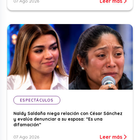
Leer más
07 Ago 2026
ESPECTÁCULOS
Naldy Saldaña niega relación con César Sánchez
y evalúa denunciar a su esposa: “Es una
difamación”
Leer más
07 Ago 2026