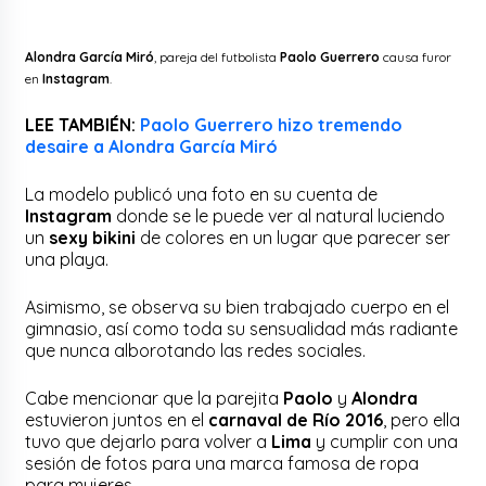
Alondra García Miró
, pareja del futbolista
Paolo Guerrero
causa furor
en
Instagram
.
LEE TAMBIÉN:
Paolo Guerrero hizo tremendo
desaire a Alondra García Miró
La modelo publicó una foto en su cuenta de
Instagram
donde se le puede ver al natural luciendo
un
sexy bikini
de colores en un lugar que parecer ser
una playa.
Asimismo, se observa su bien trabajado cuerpo en el
gimnasio, así como toda su sensualidad más radiante
que nunca alborotando las redes sociales.
Cabe mencionar que la parejita
Paolo
y
Alondra
estuvieron juntos en el
carnaval de Río 2016
, pero ella
tuvo que dejarlo para volver a
Lima
y cumplir con una
sesión de fotos para una marca famosa de ropa
para mujeres.