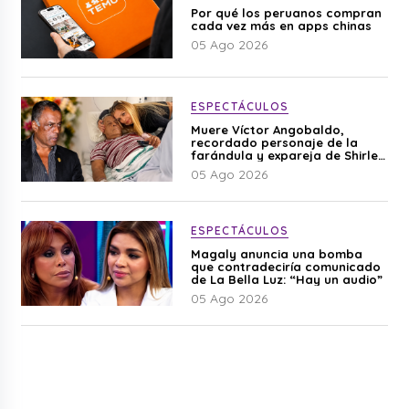
Por qué los peruanos compran
cada vez más en apps chinas
05 Ago 2026
ESPECTÁCULOS
Muere Víctor Angobaldo,
recordado personaje de la
farándula y expareja de Shirley
Cherres
05 Ago 2026
ESPECTÁCULOS
Magaly anuncia una bomba
que contradeciría comunicado
de La Bella Luz: “Hay un audio”
05 Ago 2026