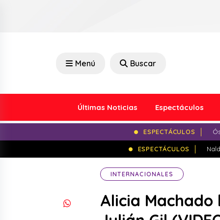
Menú
Buscar
Últimas Noticias
Espectáculos
ESPECTÁCULOS
Ós
ESPECTÁCULOS
Nald
INTERNACIONALES
Alicia Machado 