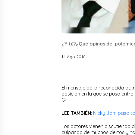
¿Y tú?¿Qué opinas del polémic
14 Ago 2018
El mensaje de la reconocida actr
posición en la que se puso entre
Gil.
LEE TAMBIÉN
:
Nicky Jam pasa ter
Los actores vienen discutiendo de
culpando de muchos delitos y no