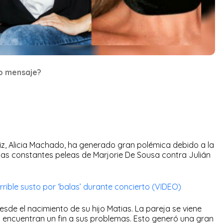
o mensaje?
iz, Alicia Machado, ha generado gran polémica debido a la
 las constantes peleas de Marjorie De Sousa contra Julián
rible susto por ‘balas’ durante concierto (VIDEO)
sde el nacimiento de su hijo Matias. La pareja se viene
 encuentran un fin a sus problemas. Esto generó una gran