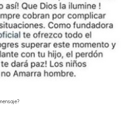
 mensaje?