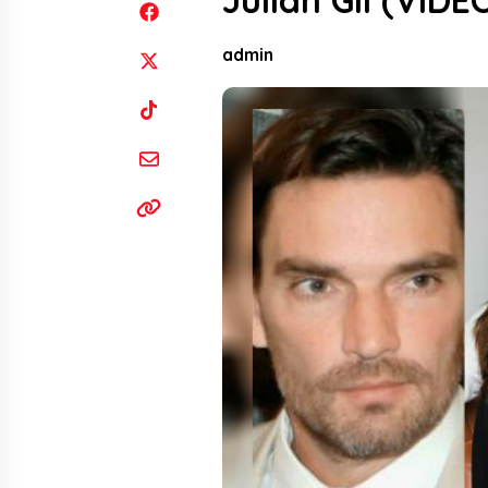
Julián Gil (VIDE
admin