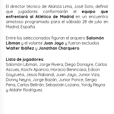
El director técnico de Alianza Lima, José Soto, definió
que jugadores conformarán el
equipo que
enfrentará al Atlético de Madrid
en un encuentro
amistoso programado para el sábado 28 de julio en
Madrid, España.
Entre los seleccionados figuran el arquero
Salomón
Libman
y el volante
Juan Jayo
y fueron excluidos
Walter Ibáñez
y
Jonathan Charquero
.
Lista de jugadores:
Salomón Libman, Jorge Rivera, Diego Donayre, Carlos
Ascues, Koichi Aparicio, Horacio Benincasa, Edson
Goyzueta, Jesús Rabanal, Juan Jayo, Junior Viza,
Donny Neyra, Jorge Bazán, Junior Ponce, Sergio
Pena, Carlos Beltrán, Sebastián Lozano, Yordy Reyna
y Aldahir Rodríguez.