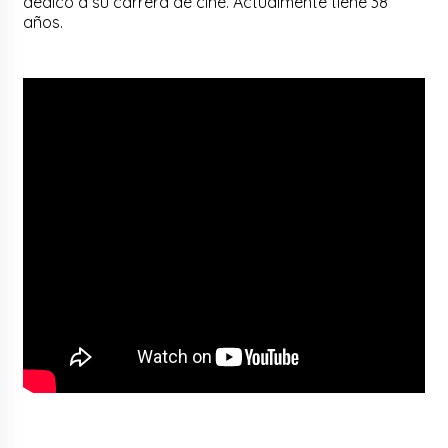
dedicó a su carrera de cine. Actualmente tiene 38
años.