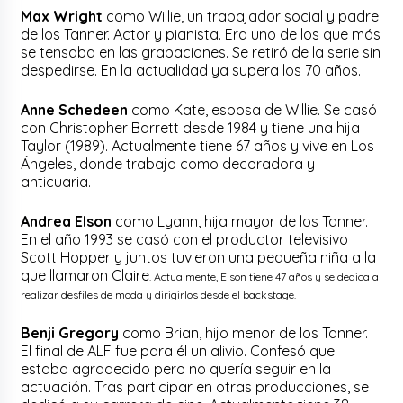
Max Wright
como Willie, un trabajador social y padre
de los Tanner. Actor y pianista. Era uno de los que más
se tensaba en las grabaciones. Se retiró de la serie sin
despedirse. En la actualidad ya supera los 70 años.
Anne Schedeen
como Kate, esposa de Willie. Se casó
con Christopher Barrett desde 1984 y tiene una hija
Taylor (1989). Actualmente tiene 67 años y vive en Los
Ángeles, donde trabaja como decoradora y
anticuaria.
Andrea Elson
como Lyann, hija mayor de los Tanner.
En el año 1993 se casó con el productor televisivo
Scott Hopper y juntos tuvieron una pequeña niña a la
que llamaron Claire
. Actualmente, Elson tiene 47 años y se dedica a
realizar desfiles de moda y dirigirlos desde el backstage.
Benji Gregory
como Brian, hijo menor de los Tanner.
El final de ALF fue para él un alivio. Confesó que
estaba agradecido pero no quería seguir en la
actuación. Tras participar en otras producciones, se