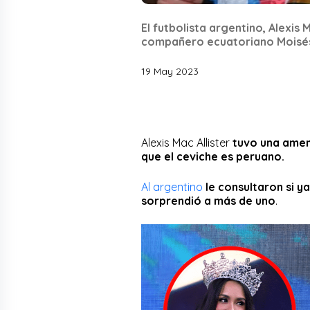
El futbolista argentino, Alexis 
compañero ecuatoriano Moisés
19 May 2023
Alexis Mac Allister
tuvo una amen
que el ceviche es peruano.
Al argentino
le consultaron si y
sorprendió a más de uno
.