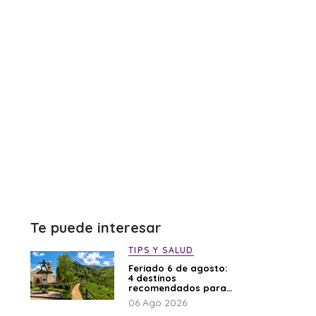
Te puede interesar
TIPS Y SALUD
Feriado 6 de agosto:
4 destinos
recomendados para
disfrutar el descanso
06 Ago 2026