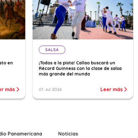
SALSA
sto en
¡Todos a la pista! Callao buscará un
Récord Guinness con la clase de salsa
más grande del mundo
er más
Leer más
01 Jul 2026
dio Panamericana
Noticias