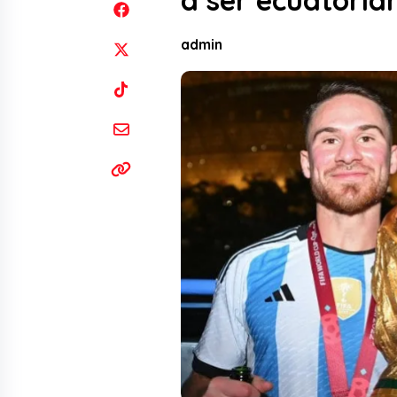
a ser ecuatoria
admin