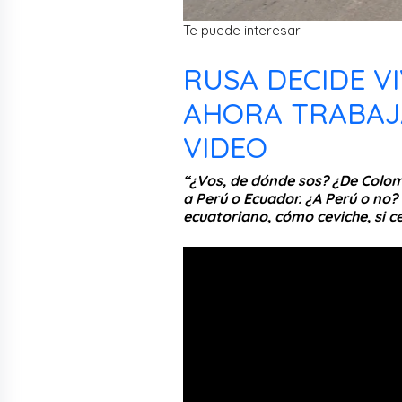
Te puede interesar
RUSA DECIDE VI
AHORA TRABAJA
VIDEO
“¿Vos, de dónde sos? ¿De Colomb
a Perú o Ecuador. ¿A Perú o no?
ecuatoriano, cómo ceviche, si c