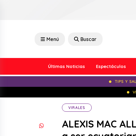
Menú
Buscar
Últimas Noticias
Espectáculos
TIPS Y SA
V
VIRALES
ALEXIS MAC ALL