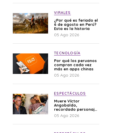
VIRALES
¿Por qué es feriado el
6 de agosto en Perú?
Esta es la historia
05 Ago 2026
TECNOLOGÍA
Por qué los peruanos
compran cada vez
más en apps chinas
05 Ago 2026
ESPECTÁCULOS
Muere Víctor
Angobaldo,
recordado personaje
de la farándula y
05 Ago 2026
expareja de Shirley
Cherres