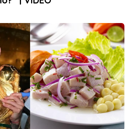
no?” | VIDEO