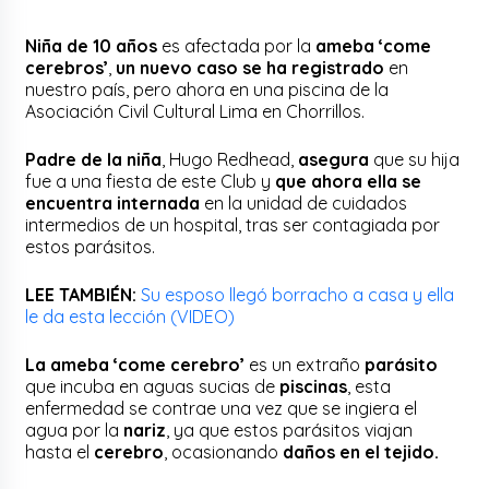
Niña de 10 años
es afectada por la
ameba ‘come
cerebros’
,
un nuevo caso se ha registrado
en
nuestro país, pero ahora en una piscina de la
Asociación Civil Cultural Lima en Chorrillos.
Padre de la niña
, Hugo Redhead,
asegura
que su hija
fue a una fiesta de este Club y
que ahora ella se
encuentra internada
en la unidad de cuidados
intermedios de un hospital, tras ser contagiada por
estos parásitos.
LEE TAMBIÉN:
Su esposo llegó borracho a casa y ella
le da esta lección (VIDEO)
La ameba ‘come cerebro’
es un extraño
parásito
que incuba en aguas sucias de
piscinas
, esta
enfermedad se contrae una vez que se ingiera el
agua por la
nariz
, ya que estos parásitos viajan
hasta el
cerebro
, ocasionando
daños en el tejido.