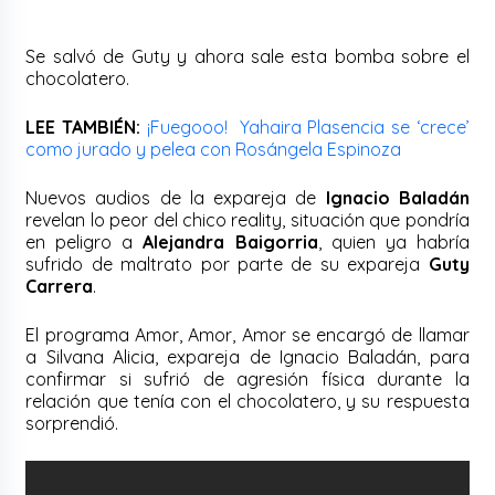
Se salvó de Guty y ahora sale esta bomba sobre el
chocolatero.
LEE TAMBIÉN:
¡Fuegooo! Yahaira Plasencia se ‘crece’
como jurado y pelea con Rosángela Espinoza
Nuevos audios de la expareja de
Ignacio Baladán
revelan lo peor del chico reality, situación que pondría
en peligro a
Alejandra Baigorria
, quien ya habría
sufrido de maltrato por parte de su expareja
Guty
Carrera
.
El programa Amor, Amor, Amor se encargó de llamar
a Silvana Alicia, expareja de Ignacio Baladán, para
confirmar si sufrió de agresión física durante la
relación que tenía con el chocolatero, y su respuesta
sorprendió.