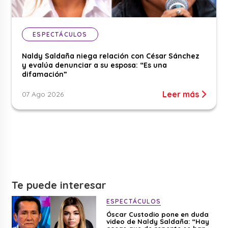
ESPECTÁCULOS
Naldy Saldaña niega relación con César Sánchez
y evalúa denunciar a su esposa: “Es una
difamación”
Leer más
07 Ago 2026
Te puede interesar
ESPECTÁCULOS
Óscar Custodio pone en duda
video de Naldy Saldaña: “Hay