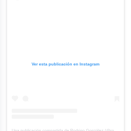
Ver esta publicación en Instagram
Una publicación compartida de Rodrigo González (@rodgonzalezl)