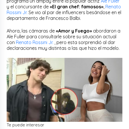
programa un ampay entre la popular actriz
Ale Fuller
y el concursante de
«El gran chef: famosos»
,
Renato
Rossini Jr.
Se vio al par de influencers besándose en el
departamento de Francesco Balbi.
Ahora, las cámaras de
«Amor y Fuego»
abordaron a
Ale Fuller para consultarle sobre su situación actual
con
Renato Rossini Jr.
, pero esta sorprendió al dar
declaraciones muy distintas a las que hizo el modelo.
Te puede interesar