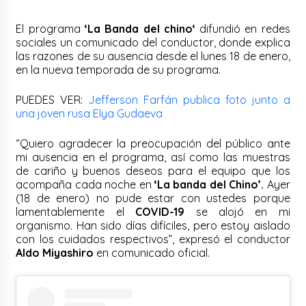
El programa
‘
La Banda del chino
‘
difundió en redes
sociales un comunicado del conductor, donde explica
las razones de su ausencia desde el lunes 18 de enero,
en la nueva temporada de su programa.
PUEDES VER:
Jefferson Farfán publica foto junto a
una joven rusa Elya Gudaeva
“Quiero agradecer la preocupación del público ante
mi ausencia en el programa, así como las muestras
de cariño y buenos deseos para el equipo que los
acompaña cada noche en
‘La banda del Chino’.
Ayer
(18 de enero) no pude estar con ustedes porque
lamentablemente el
COVID-19
se alojó en mi
organismo. Han sido días difíciles, pero estoy aislado
con los cuidados respectivos”, expresó el conductor
Aldo Miyashiro
en comunicado oficial.