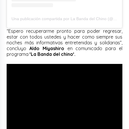
Una publicación compartida por La Banda del Chino (@bandadelchino)
“Espero recuperarme pronto para poder regresar,
estar con todos ustedes y hacer como siempre sus
noches más informativas entretenidas y solidarias”,
concluyo
Aldo Miyashiro
en comunicado para el
programa
‘
La Banda del chino
‘.