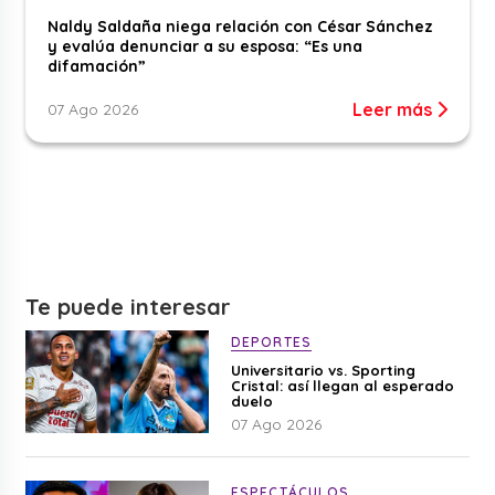
Naldy Saldaña niega relación con César Sánchez
y evalúa denunciar a su esposa: “Es una
difamación”
Leer más
07 Ago 2026
Te puede interesar
DEPORTES
Universitario vs. Sporting
Cristal: así llegan al esperado
duelo
07 Ago 2026
ESPECTÁCULOS