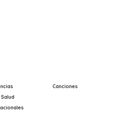
ncias
Canciones
y Salud
nacionales