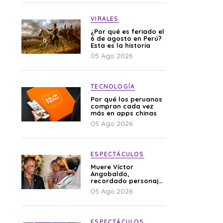
VIRALES
¿Por qué es feriado el
6 de agosto en Perú?
Esta es la historia
05 Ago 2026
TECNOLOGÍA
Por qué los peruanos
compran cada vez
más en apps chinas
05 Ago 2026
ESPECTÁCULOS
Muere Víctor
Angobaldo,
recordado personaje
de la farándula y
05 Ago 2026
expareja de Shirley
Cherres
ESPECTÁCULOS