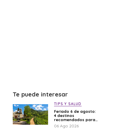
Te puede interesar
TIPS Y SALUD
Feriado 6 de agosto:
4 destinos
recomendados para
disfrutar el descanso
06 Ago 2026