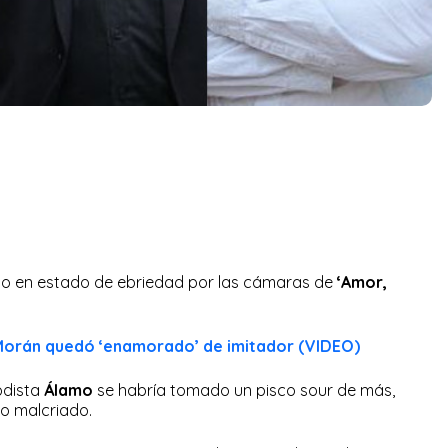
 en estado de ebriedad por las cámaras de
‘Amor,
Morán quedó ‘enamorado’ de imitador (VIDEO)
iodista
Álamo
se habría tomado un pisco sour de más,
to malcriado.