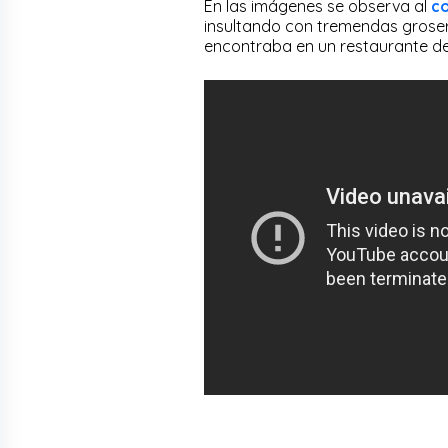
En las imágenes se observa al
co
insultando con tremendas groser
encontraba en un restaurante d