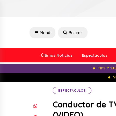
Menú
Buscar
Últimas Noticias
Espectáculos
TIPS Y SA
V
ESPECTÁCULOS
Conductor de T
(VIDEO)