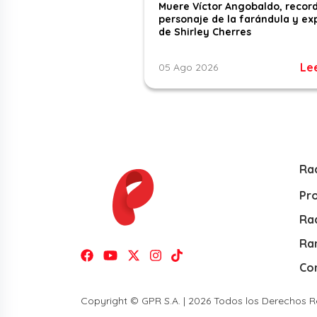
Muere Víctor Angobaldo, recor
personaje de la farándula y ex
de Shirley Cherres
Le
05 Ago 2026
Ra
Pr
Rad
Ra
Co
Copyright © GPR S.A. | 2026 Todos los Derechos 