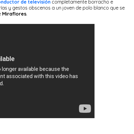
nductor de televisión
completamente borracho e
ías y gestos obscenos a un joven de polo blanco que se
e
Miraflores
.