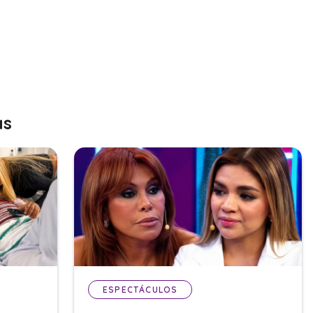
as
ESPECTÁCULOS