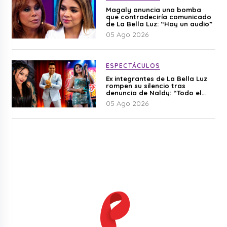
Magaly anuncia una bomba
que contradeciría comunicado
de La Bella Luz: “Hay un audio”
05 Ago 2026
ESPECTÁCULOS
Ex integrantes de La Bella Luz
rompen su silencio tras
denuncia de Naldy: “Todo el
mundo lo sabía”
05 Ago 2026