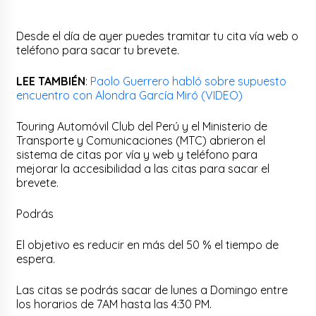
Desde el día de ayer puedes tramitar tu cita vía web o
teléfono para sacar tu brevete.
LEE TAMBIÉN
:
Paolo Guerrero habló sobre supuesto
encuentro con Alondra García Miró (VIDEO)
Touring Automóvil Club del Perú y el Ministerio de
Transporte y Comunicaciones (MTC) abrieron el
sistema de citas por vía y web y teléfono para
mejorar la accesibilidad a las citas para sacar el
brevete.
Podrás
El objetivo es reducir en más del 50 % el tiempo de
espera.
Las citas se podrás sacar de lunes a Domingo entre
los horarios de 7AM hasta las 4:30 PM.