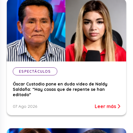
ESPECTÁCULOS
Óscar Custodio pone en duda video de Naldy
Saldaña: “Hay cosas que de repente se han
editado”
Leer más
07 Ago 2026