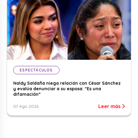
ESPECTÁCULOS
Naldy Saldaña niega relación con César Sánchez
y evalúa denunciar a su esposa: “Es una
difamación”
Leer más
07 Ago 2026