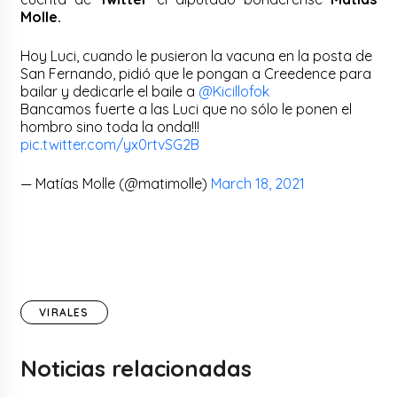
Molle.
Hoy Luci, cuando le pusieron la vacuna en la posta de
San Fernando, pidió que le pongan a Creedence para
bailar y dedicarle el baile a
@Kicillofok
Bancamos fuerte a las Luci que no sólo le ponen el
hombro sino toda la onda!!!
pic.twitter.com/yx0rtvSG2B
— Matías Molle (@matimolle)
March 18, 2021
VIRALES
Noticias relacionadas