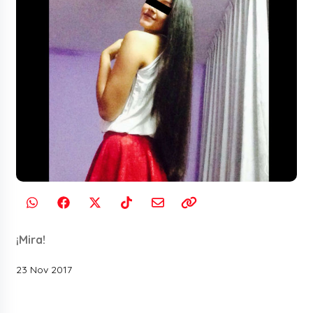
¡Mira!
23 Nov 2017