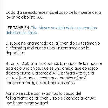
Cada día se esclarece más el caso de la muerte de la
joven voleibolista A.C.
LEE TAMBIÉN
:
Tito Nieves se aleja de los escenarios
debido a su salud
El supuesto enamorado de la joven dio su testimonio
e informó que el nunca tuvo un romance con la
deportista.
«Eran las 3:30 a.m. Estábamos bailando. De la nada se
apareció una chica, que es una amiga que conozco
de otro grupo, y apareció A. C, primera vez que la
veía», dijo el adolescente que también añadió
conocer a Yordy desde hace dos años
Aún no se sabe con exactitud la causa del
fallecimiento de la joven y solo se conoce que tuvo
una hemorragia vaginal.