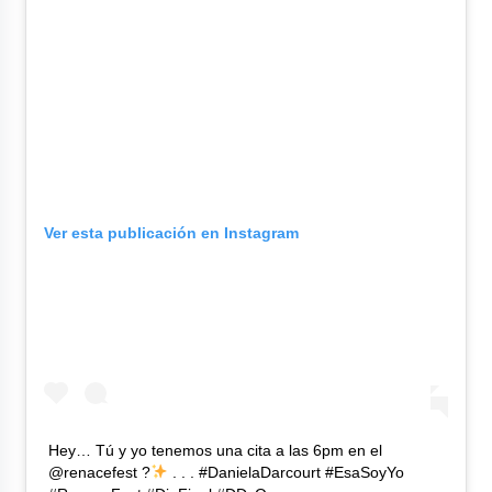
Ver esta publicación en Instagram
Hey… Tú y yo tenemos una cita a las 6pm en el
@renacefest ?
. . . #DanielaDarcourt #EsaSoyYo