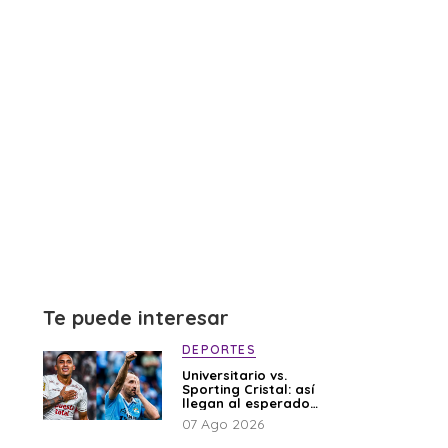
Te puede interesar
DEPORTES
Universitario vs.
Sporting Cristal: así
llegan al esperado
duelo
07 Ago 2026