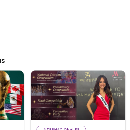
as
INTERNACIONALES