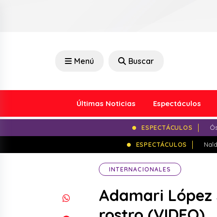
Menú
Buscar
Últimas Noticias
Espectáculos
ESPECTÁCULOS
Ós
ESPECTÁCULOS
Nald
INTERNACIONALES
Adamari López 
rostro (VIDEO)