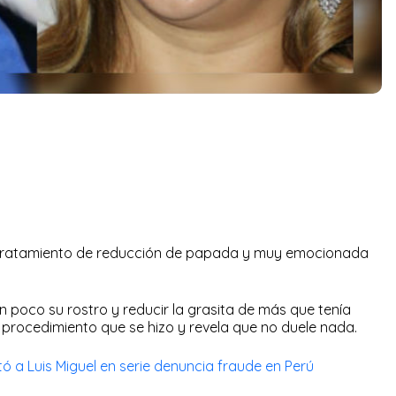
 tratamiento de reducción de papada y muy emocionada
 un poco su rostro y reducir la grasita de más que tenía
l procedimiento que se hizo y revela que no duele nada.
tó a Luis Miguel en serie denuncia fraude en Perú