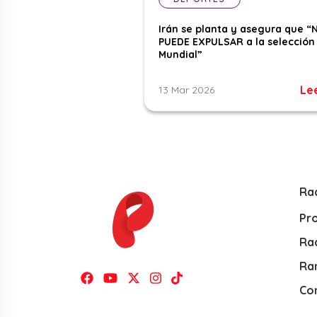
Irán se planta y asegura que “
PUEDE EXPULSAR a la selección 
Mundial”
Le
13 Mar 2026
Ra
Pr
Rad
Ra
Co