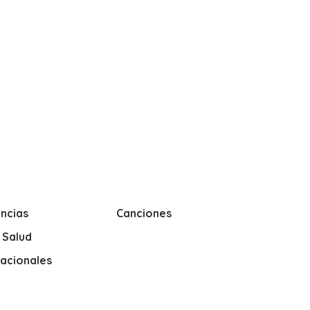
ncias
Canciones
y Salud
nacionales