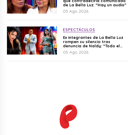
que contradeciría comunicado
de La Bella Luz: “Hay un audio”
05 Ago 2026
ESPECTÁCULOS
Ex integrantes de La Bella Luz
rompen su silencio tras
denuncia de Naldy: “Todo el
mundo lo sabía”
05 Ago 2026