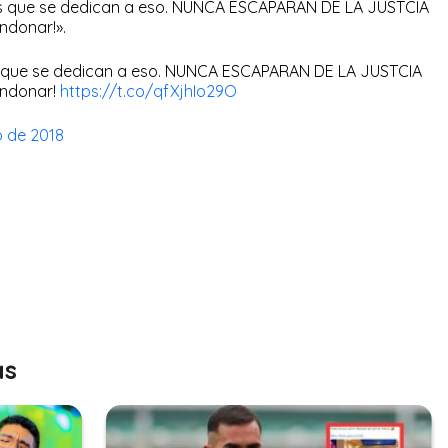
s los que se dedican a eso. NUNCA ESCAPARAN DE LA JUSTCIA
ndonar!».
 los que se dedican a eso. NUNCA ESCAPARAN DE LA JUSTCIA
andonar!
https://t.co/qfXjhIo29O
 de 2018
as