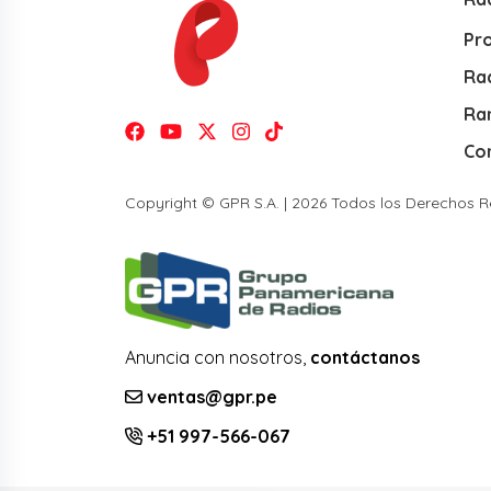
Pr
Rad
Ra
Co
Copyright © GPR S.A. | 2026 Todos los Derechos 
Anuncia con nosotros,
contáctanos
ventas@gpr.pe
+51 997-566-067