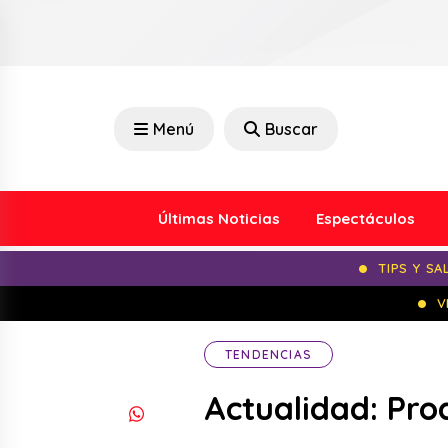
Menú
Buscar
Últimas Noticias
Espectáculos
TIPS Y SA
V
TENDENCIAS
Actualidad: Pro