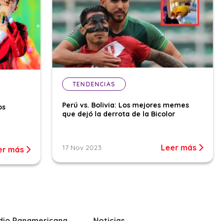
TENDENCIAS
Perú vs. Bolivia: Los mejores memes
os
que dejó la derrota de la Bicolor
Leer más
17 Nov 2023
er más
dio Panamericana
Noticias