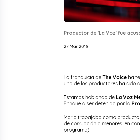
Productor de 'La Voz' fue acus
27 Mar 2018
La franquicia de
The Voice
ha te
uno de los productores ha sido d
Estamos hablando de
La Voz M
Enrique a ser detenido por la
Pro
Mario trabajaba como productor 
de corrupción a menores, en co
programa).