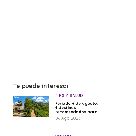
Te puede interesar
TIPS Y SALUD
Feriado 6 de agosto:
4 destinos
recomendados para
disfrutar el descanso
06 Ago 2026