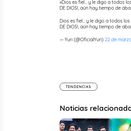
«Dios es fiel… y le digo a todo
DE DIOS!, aún hay tiempo de aba
Dios es fiel… y le digo a todos
DE DIOS!, aún hay tiempo de ab
— Yuri (@OficialYuri)
22 de marzo
TENDENCIAS
Noticias relacionad