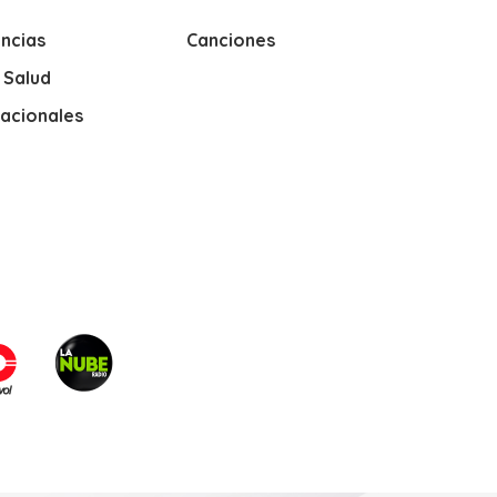
ncias
Canciones
y Salud
nacionales