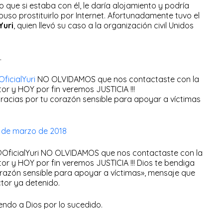
jo que si estaba con él, le daría alojamiento y podría
puso prostituirlo por Internet. Afortunadamente tuvo el
Yuri
, quien llevó su caso a la organización civil Unidos
.
ficialYuri
NO OLVIDAMOS que nos contactaste con la
or y HOY por fin veremos JUSTICIA !!!
racias por tu corazón sensible para apoyar a víctimas
 de marzo de 2018
@OficialYuri NO OLVIDAMOS que nos contactaste con la
or y HOY por fin veremos JUSTICIA !!! Dios te bendiga
orazón sensible para apoyar a víctimas», mensaje que
ctor ya detenido.
ndo a Dios por lo sucedido.