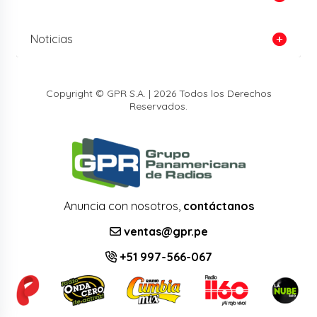
Noticias
Copyright © GPR S.A. | 2026 Todos los Derechos
Reservados.
Anuncia con nosotros,
contáctanos
ventas@gpr.pe
+51 997-566-067