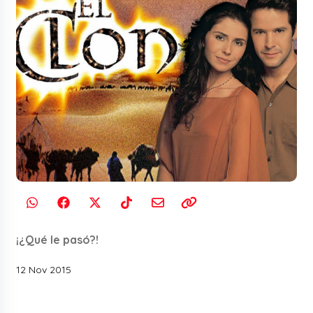
¡¿Qué le pasó?!
12 Nov 2015