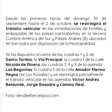
Desde las primeras horas del domingo 30 de
septiembre hasta el 2 de octubre,
se restringirá el
tránsito vehicular
en las inmediaciones de hoteles y
embajadas de los países participantes en la tercera
Cumbre América del Sur y Paises Árabes (III) ubicados
en San Isidro por disposición de la Municipalidad.
Se ha dispuesto el cierre de las cuadras 1 y 2 de
Santo Toribio
, la
Vía Principal
, la cuadra 1 de la calle
Nicolás de Rivera
, las cuadras 3, 4 y 5 de la avenida
Las Begonias
; la cuadra 5 de la calle
Amador Merino
Reyna
(ex Los Rosales) y se restringirá parcialmente
el tránsito vehicular en las avenidas
Víctor Andrés
Belaunde, Jorge Basadre y Camino Real.
Foto: desdeeltercerpiso.com