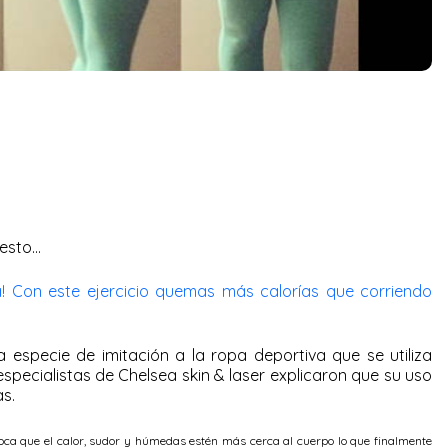
 esto…
! Con este ejercicio quemas más calorías que corriendo
especie de imitación a la ropa deportiva que se utiliza
especialistas de Chelsea skin & laser explicaron que su uso
as.
voca que el calor, sudor y húmedas estén más cerca al cuerpo lo que finalmente