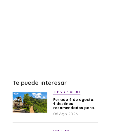
Te puede interesar
TIPS Y SALUD
Feriado 6 de agosto:
4 destinos
recomendados para
disfrutar el descanso
06 Ago 2026