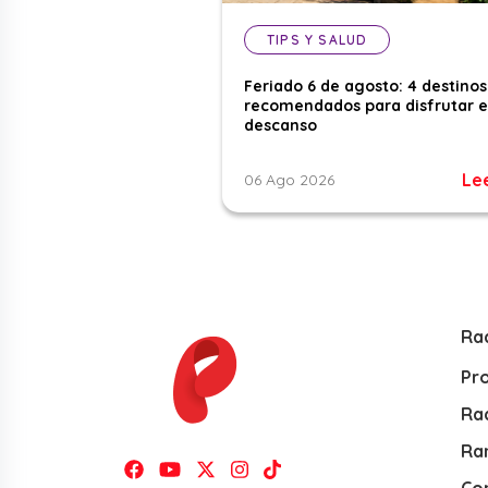
TIPS Y SALUD
Feriado 6 de agosto: 4 destinos
recomendados para disfrutar e
descanso
Le
06 Ago 2026
Ra
Pr
Rad
Ra