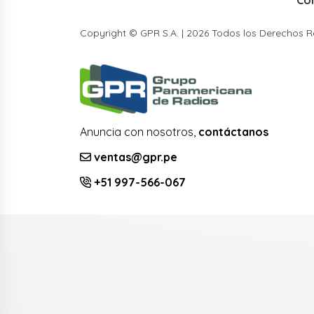
Co
Copyright © GPR S.A. | 2026 Todos los Derechos 
Anuncia con nosotros,
contáctanos
ventas@gpr.pe
+51 997-566-067