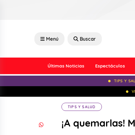
Menú
Buscar
Últimas Noticias
Espectáculos
TIPS Y SA
V
TIPS Y SALUD
¡A quemarlas! M