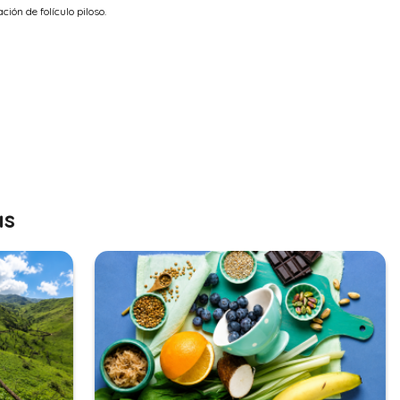
ión de folículo piloso.
as