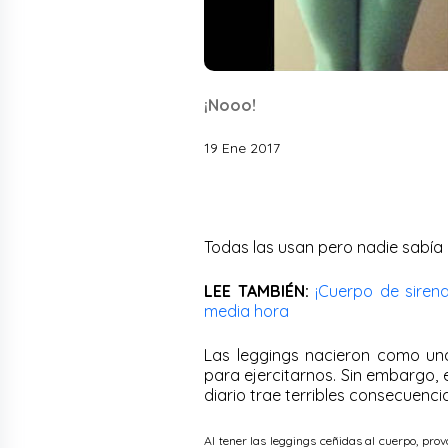
¡Nooo!
19 Ene 2017
Todas las usan pero nadie sabía
LEE TAMBIÉN:
¡Cuerpo de sirena
media hora
Las leggings nacieron como una 
para ejercitarnos. Sin embargo, 
diario trae terribles consecuenci
Al tener las leggings ceñidas al cuerpo, pro