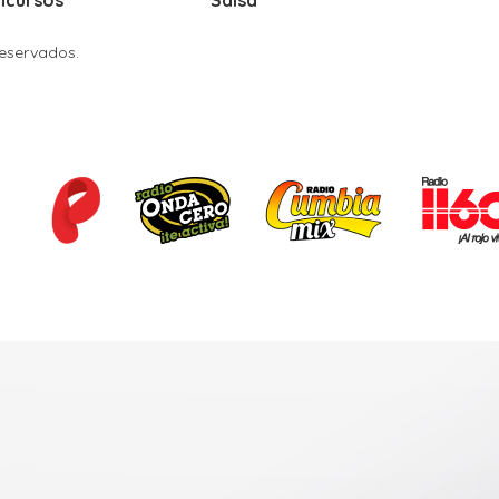
ncursos
Salsa
Reservados.