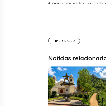
desencadena una Foliculitis, que es la inflamac
TIPS Y SALUD
Noticias relacionad