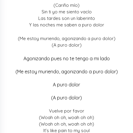
(Cariño mío)
Sin ti yo me siento vacío
Las tardes son un laberinto
Y las noches me saben a puro dolor
(Me estoy muriendo, agonizando a puro dolor)
(A puro dolor)
Agonizando pues no te tengo a mi lado
(Me estoy muriendo, agonizando a puro dolor)
A puro dolor
(A puro dolor)
Vuelve por favor
(Woah oh oh, woah oh oh)
(Woah oh oh, woah oh oh)
It’s like pain to my soul