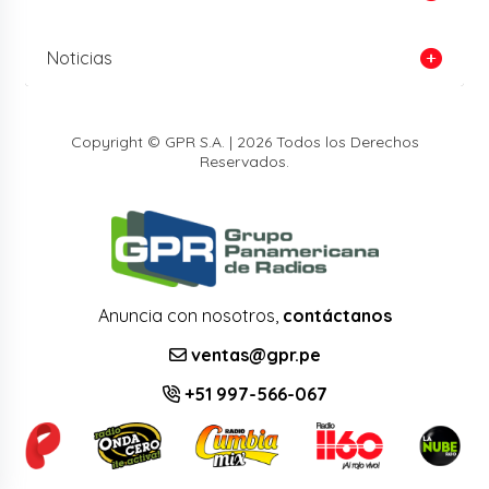
Noticias
Copyright © GPR S.A. | 2026 Todos los Derechos
Reservados.
Anuncia con nosotros,
contáctanos
ventas@gpr.pe
+51 997-566-067