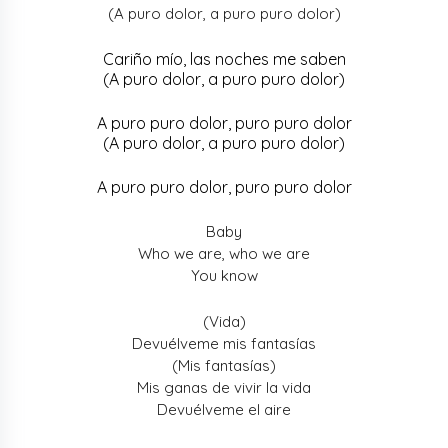
(A puro dolor, a puro puro dolor)
Cariño mío, las noches me saben
(A puro dolor, a puro puro dolor)
A puro puro dolor, puro puro dolor
(A puro dolor, a puro puro dolor)
A puro puro dolor, puro puro dolor
Baby
Who we are, who we are
You know
(Vida)
Devuélveme mis fantasías
(Mis fantasías)
Mis ganas de vivir la vida
Devuélveme el aire