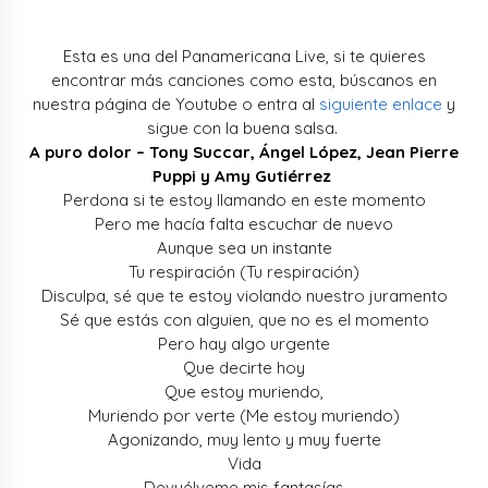
Esta es una del Panamericana Live, si te quieres
encontrar más canciones como esta, búscanos en
nuestra página de Youtube o entra al
siguiente enlace
y
sigue con la buena salsa.
A puro dolor – Tony Succar, Ángel López, Jean Pierre
Puppi y Amy Gutiérrez
Perdona si te estoy llamando en este momento
Pero me hacía falta escuchar de nuevo
Aunque sea un instante
Tu respiración (Tu respiración)
Disculpa, sé que te estoy violando nuestro juramento
Sé que estás con alguien, que no es el momento
Pero hay algo urgente
Que decirte hoy
Que estoy muriendo,
Muriendo por verte (Me estoy muriendo)
Agonizando, muy lento y muy fuerte
Vida
Devuélveme mis fantasías