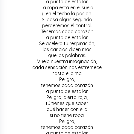
a punto de estallar.
La ropa está en el suelo
y en el techo la pasión.
Si pasa algún segundo
perderemos el control.
Tenemos cada corazón
a punto de estallar.
Se acelera tu respiración,
las caricias dicen más
que las palabras.
Vuela nuestra imaginación,
cada sensación nos estremece
hasta el alma.
Peligro,
tenemos cada corazón
a punto de estallar.
Peligro, alerta roja,
tú tienes que saber
qué hacer con ella
si no tiene ropa.
Peligro,
tenemos cada corazón
a punto de estallar.