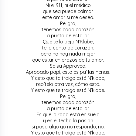
Ni el 911, ni el médico
que sea puede calmar
este amor si me desea.
Peligro,
tenemos cada corazón
a punto de estallar.
Que te lo dejo N’Klabe,
te lo canto de corazón,
pero no hay nada mejor
que estar en brazos de tu amor.
Salsa Approved.
Aprobado papi, esto es pa’ las nenas.
Y esto que te traigo está N’klabe,
repítelo otra vez, cómo está.
Y esto que te traigo está N’klabe.
Peligro,
tenemos cada corazón
a punto de estallar.
Es que la ropa está en suelo
y en el techo la pasión
si pasa algo yo no respondo, no.
Y esto que te traigo está N’klabe.