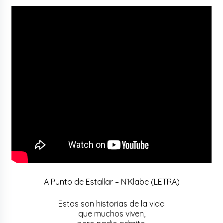
A Punto de Estallar – N’Klabe (LETRA)
Estas son historias de la vida
que muchos viven,