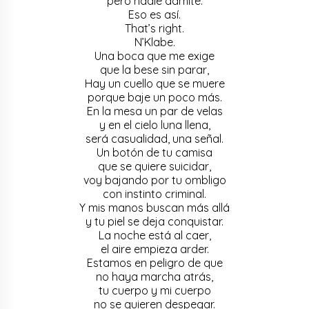
pero nadie admite.
Eso es así.
That’s right.
N’Klabe.
Una boca que me exige
que la bese sin parar,
Hay un cuello que se muere
porque baje un poco más.
En la mesa un par de velas
y en el cielo luna llena,
será casualidad, una señal.
Un botón de tu camisa
que se quiere suicidar,
voy bajando por tu ombligo
con instinto criminal.
Y mis manos buscan más allá
y tu piel se deja conquistar.
La noche está al caer,
el aire empieza arder.
Estamos en peligro de que
no haya marcha atrás,
tu cuerpo y mi cuerpo
no se quieren despegar.