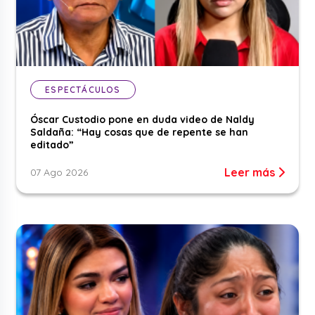
ESPECTÁCULOS
Óscar Custodio pone en duda video de Naldy
Saldaña: “Hay cosas que de repente se han
editado”
Leer más
07 Ago 2026