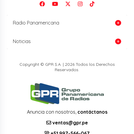
Radio Panamericana
Noticias
Copyright © GPR S.A. | 2026 Todos los Derechos
Reservados.
Anuncia con nosotros,
contáctanos
ventas@gpr.pe
+51 997-566-067