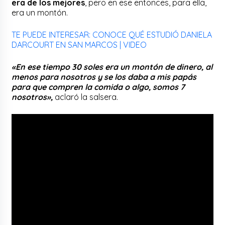
era de los mejores
, pero en ese entonces, para ella,
era un montón.
TE PUEDE INTERESAR: CONOCE QUÉ ESTUDIÓ DANIELA
DARCOURT EN SAN MARCOS | VIDEO
«En ese tiempo 30 soles era un montón de dinero, al
menos para nosotros y se los daba a mis papás
para que compren la comida o algo, somos 7
nosotros»,
aclaró la salsera.