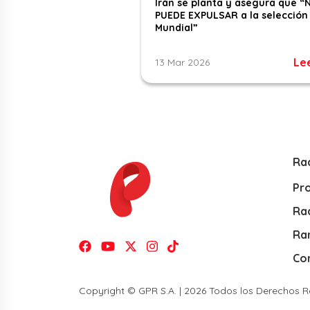
Irán se planta y asegura que “
PUEDE EXPULSAR a la selección 
Mundial”
Le
13 Mar 2026
Ra
Pr
Rad
Ra
Co
Copyright © GPR S.A. | 2026 Todos los Derechos 