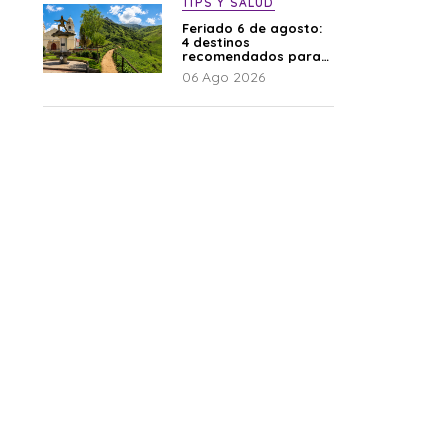
TIPS Y SALUD
Feriado 6 de agosto:
4 destinos
recomendados para
disfrutar el descanso
06 Ago 2026