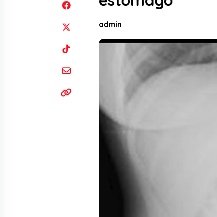
estómago
admin