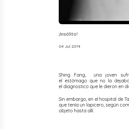
¡Insólito!
04 Jul 2014
Shing Fang, una joven suf
el
estómago
que no la dejaba 
el
diagnostico
que le dieron en di
Sin embargo, en el hospital de Ta
que tenía un lapicero, según co
objeto hasta allí.