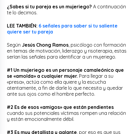
¿Sabes si tu pareja es un mujeriego?
A continuación
te lo decimos.
LEE TAMBIÉN:
6 señales para saber si tu saliente
quiere ser tu pareja
Según
Jesús Chong Ramos
, psicólogo con formación
en temas de motivación, liderazgo y risoterapia, estas
serían las señales para identificar a un mujeriego.
#1 Un mujeriego es un personaje camaleónico que
se «amolda» a cualquier mujer.
Para llegar a su
«presa», actúa como ella quiere y la escucha
atentamente, a fin de darle lo que necesita y quedar
ante sus ojos como el hombre perfecto.
#2 Es de esos «amigos» que están pendientes
cuando sus potenciales víctimas rompen una relación
y están emocionalmente débil.
#3 Es muy detallista y galante
, por eso es que sus