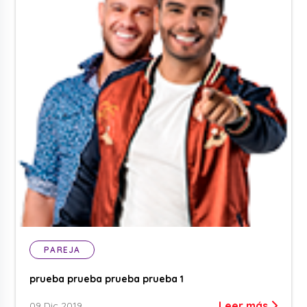
PAREJA
prueba prueba prueba prueba 1
Leer más
09 Dic 2019