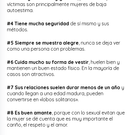
víctimas son principalmente mujeres de baja
autoestima.
#4 Tiene mucha seguridad
de sí mismo y sus
métodos.
#5 Siempre se muestra alegre
, nunca se deja ver
como una persona con problemas.
#6 Cuida mucho su forma de vestir
, huelen bien y
mantienen un buen estado físico. En la mayoría de
casos son atractivos.
#7 Sus relaciones suelen durar menos de un año
y
cuando llegan a una edad madura, pueden
convertirse en «lobos solitarios».
#8 Es buen amante
, porque con lo sexual evitan que
la mujer se dé cuenta que es muy importante el
cariño, el respeto y el amor.