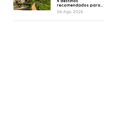
4 destinos
recomendados para
disfrutar el descanso
06 Ago 2026