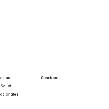
ncias
Canciones
y Salud
nacionales