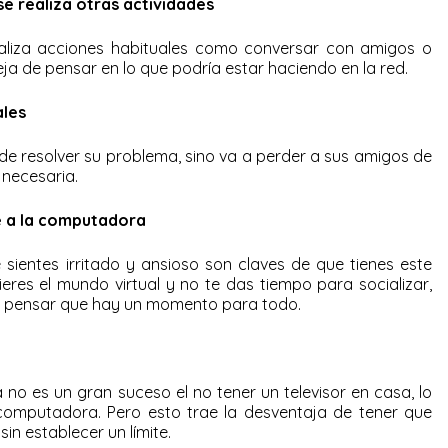
se realiza otras actividades
ealiza acciones habituales como conversar con amigos o
eja de pensar en lo que podría estar haciendo en la red.
ales
 de resolver su problema, sino va a perder a sus amigos de
 necesaria.
e a la computadora
e sientes irritado y ansioso son claves de que tienes este
eres el mundo virtual y no te das tiempo para socializar,
 y pensar que hay un momento para todo.
no es un gran suceso el no tener un televisor en casa, lo
computadora. Pero esto trae la desventaja de tener que
in establecer un límite.