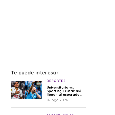
Te puede interesar
DEPORTES
Universitario vs.
Sporting Cristal: así
llegan al esperado
duelo
07 Ago 2026