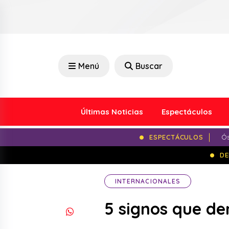
Menú
Buscar
Últimas Noticias
Espectáculos
ESPECTÁCULOS
Ós
DE
INTERNACIONALES
5 signos que de