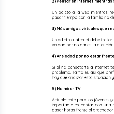
2) Pensar en internet mientras 
Un adicto a la web mientras r
pasar tiempo con la familia no d
3) Más amigos virtuales que re
Un adicto a internet debe tratar
verdad por no darles la atención
4) Ansiedad por no estar frent
Si al no conectarte a internet t
problema. Tanto es así que prefi
hay que analizar esta situación
5) No mirar TV
Actualmente para los jóvenes ya 
importante es contar con una 
pasar horas frente al ordenador s