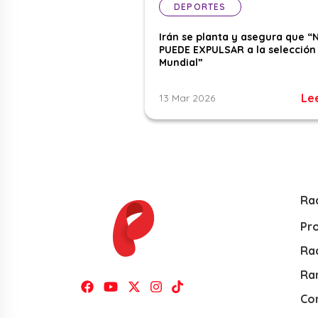
DEPORTES
Irán se planta y asegura que “
PUEDE EXPULSAR a la selección 
Mundial”
Le
13 Mar 2026
Ra
Pr
Rad
Ra
Co